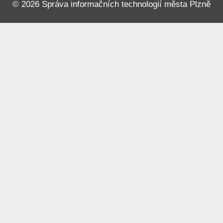
© 2026
Správa informačních technologií města Plzně