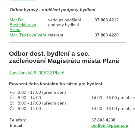
Odbor bytový - oddělení podpory bydlení
Mgr.Bc.
vedoucí oddělení
37 803 4212
Breitfelderová
podpory bydlení
Alena
Mgr. Taušlová Věra
referent
37 803 4220
Odbor dost. bydlení a soc.
začleňování Magistrátu města Plzně
Jagellonská 8, 306 32 Plzeň
Provozní doba kontaktního místa pro bydlení:
Po
8:00 - 17:00 (úřední den)
Út
8:00 - 14:00
14:00 - 16:00 pro obj
St
8:00 - 17:00 (úřední den)
Čt
8:00 - 14:00
14:00 - 16:00 pro obj
Telefon:
37 803 4238
E-mail:
bydleni@plzen.eu