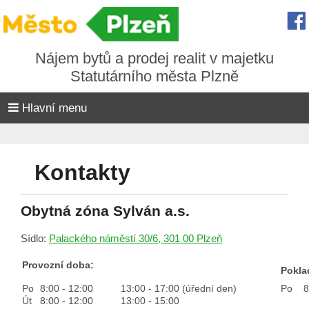
Nájem bytů a prodej realit v majetku
Statutárního města Plzně
Hlavní menu
Kontakty
Obytná zóna Sylván a.s.
Sídlo:
Palackého náměstí 30/6, 301 00 Plzeň
Provozní doba:
Pokla
Po
8:00 - 12:00
13:00 - 17:00 (úřední den)
Po 8:
Út
8:00 - 12:00
13:00 - 15:00