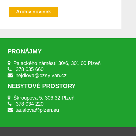
Archiv novinek
PRONÁJMY
Palackého náměstí 30/6, 301 00 Plzeň
378 035 660
nejdlova@ozsylvan.cz
NEBYTOVÉ PROSTORY
Škroupova 5, 306 32 Plzeň
378 034 220
tauslova@plzen.eu